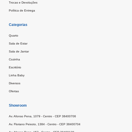
Trocas e Devoluções
Política de Entrega
Categorias
Quarto
Sala de Estar
Sala de Jantar
Cozinha
Escritório
Linha Baby
Diversos
Ofertas
Showroom
Av. Afonso Pena, 1079 - Centro - CEP 38400706
Av. Floriano Peixoto, 1384 - Centro - CEP 38400704