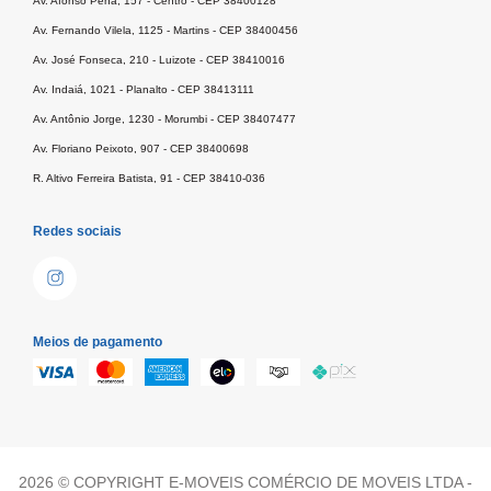
Av. Afonso Pena, 157 - Centro - CEP 38400128
Av. Fernando Vilela, 1125 - Martins - CEP 38400456
Av. José Fonseca, 210 - Luizote - CEP 38410016
Av. Indaiá, 1021 - Planalto - CEP 38413111
Av. Antônio Jorge, 1230 - Morumbi - CEP 38407477
Av. Floriano Peixoto, 907 - CEP 38400698
R. Altivo Ferreira Batista, 91 - CEP 38410-036
Redes sociais
Meios de pagamento
2026 © COPYRIGHT E-MOVEIS COMÉRCIO DE MOVEIS LTDA -