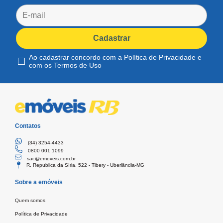
Ao cadastrar concordo com a Política de Privacidade e
com os Termos de Uso
Contatos
(34) 3254-4433
0800 001 1099
sac@emoveis.com.br
R. Republica da Síria, 522 - Tibery - Uberlândia-MG
Sobre a emóveis
Quem somos
Política de Privacidade