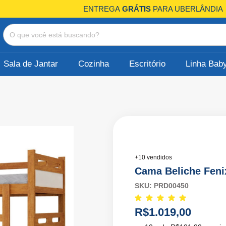
ENTREGA
GRÁTIS
PARA UBERLÂNDI
Sala de Jantar
Cozinha
Escritório
Linha Bab
+10 vendidos
Cama Beliche Feni
SKU:
PRD00450
R$1.019,00