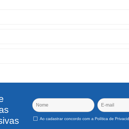
e
as
sivas
Ao cadastrar concordo com a Política de Privac