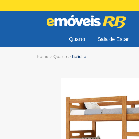
Quarto
Sala de Estar
Home
>
Quarto
>
Beliche