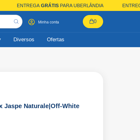
A
ENTREGA
GRÁTIS
PARA UBERLÂNDIA
ENTREGA
0
Minha conta
y
Diversos
Ofertas
x Jaspe Naturale|Off-White