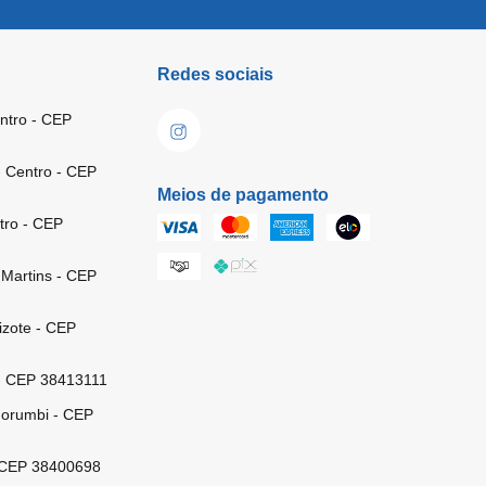
Redes sociais
ntro - CEP
- Centro - CEP
Meios de pagamento
tro - CEP
 Martins - CEP
izote - CEP
o - CEP 38413111
Morumbi - CEP
- CEP 38400698