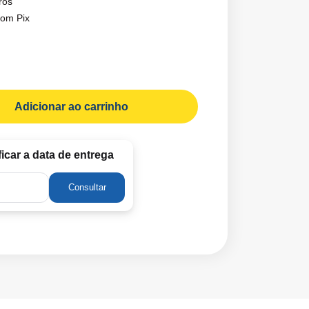
ros
om Pix
ficar a data de entrega
Consultar